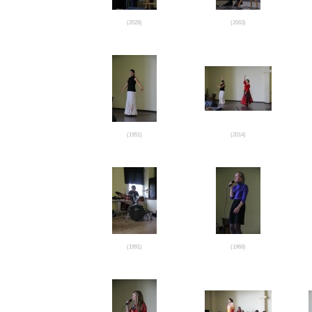
(2028)
(2063)
(1951)
(2014)
(1991)
(1968)