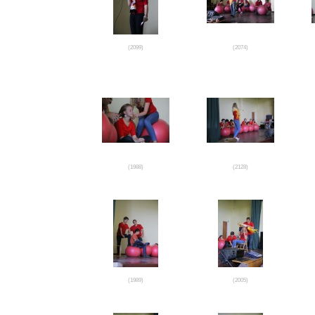
(2099)
(2074)
(1988)
(2128)
(1989)
(2005)