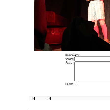
Komentarai
Vardas:
Žinutė:
Skelbti