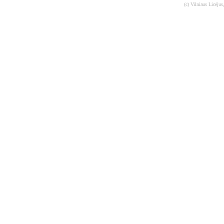
(c) Vilniaus Licėjus