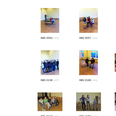
IMG 0054
IMG 0057
(2232)
(2078)
IMG 0138
IMG 0186
(2277)
(2191)