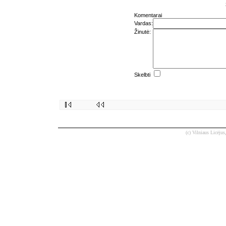
Komentarai
Vardas:
Žinutė:
Skelbti
(c) Vilniaus Licėjus